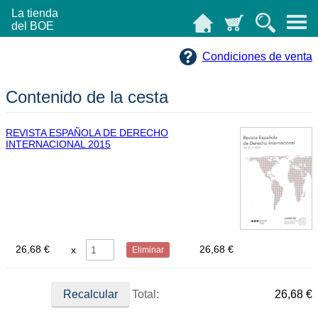
La tienda
del BOE
Condiciones de venta
Contenido de la cesta
REVISTA ESPAÑOLA DE DERECHO
INTERNACIONAL 2015
26,68 €
26,68 €
Eliminar
Total:
26,68 €