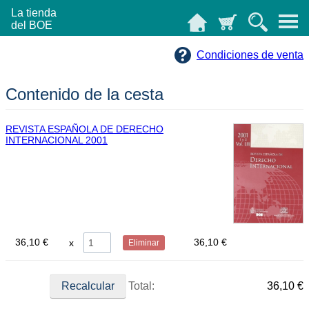
La tienda
del BOE
Condiciones de venta
Contenido de la cesta
REVISTA ESPAÑOLA DE DERECHO
INTERNACIONAL 2001
36,10 €
36,10 €
Eliminar
Total:
36,10 €