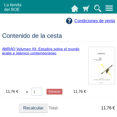
La tienda
del BOE
Condiciones de venta
Contenido de la cesta
AWRAQ Volumen XII. Estudios sobre el mundo
árabe e islámico contemporáneo
11,76 €
11,76 €
Eliminar
Total:
11,76 €