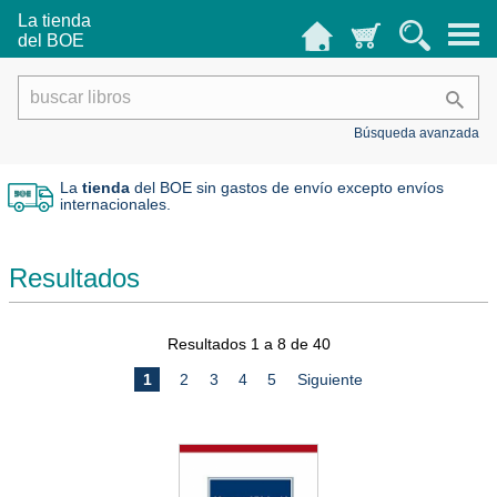
La tienda
del BOE
Búsqueda avanzada
La
tienda
del BOE sin gastos de envío
excepto envíos
internacionales.
Resultados
Resultados 1 a 8 de 40
1
2
3
4
5
Siguiente