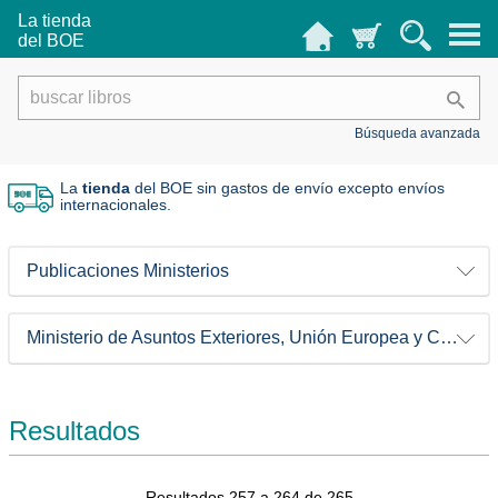
La tienda
del BOE
Búsqueda avanzada
La
tienda
del BOE sin gastos de envío
excepto envíos
internacionales.
Publicaciones Ministerios
Ministerio de Asuntos Exteriores, Unión Europea y Cooperación
Resultados
Resultados 257 a 264 de 265