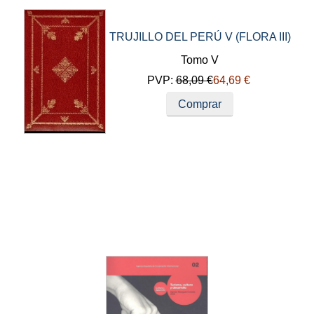
TRUJILLO DEL PERÚ V (FLORA III)
Tomo V
PVP:
68,09 €
64,69 €
Comprar