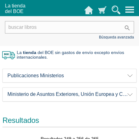
La tienda
del BOE
Búsqueda avanzada
La
tienda
del BOE sin gastos de envío
excepto envíos
internacionales.
Publicaciones Ministerios
Ministerio de Asuntos Exteriores, Unión Europea y Cooperación
Resultados
Resultados 249 a 256 de 265