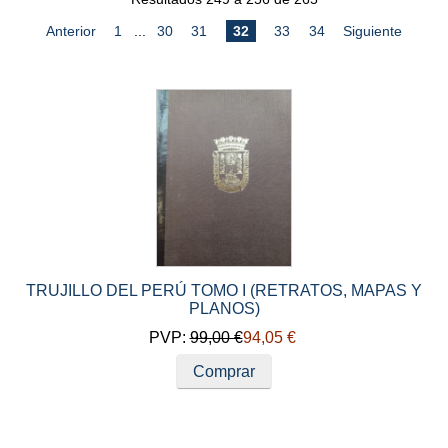
Anterior
1
...
30
31
32
33
34
Siguiente
TRUJILLO DEL PERÚ TOMO I (RETRATOS, MAPAS Y
PLANOS)
PVP:
99,00 €
94,05 €
Comprar